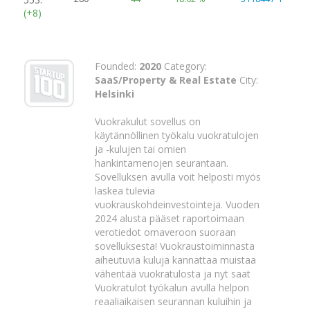
(+8)
Founded:
2020
Category:
SaaS/Property & Real Estate
City:
Helsinki
Vuokrakulut sovellus on
käytännöllinen työkalu vuokratulojen
ja -kulujen tai omien
hankintamenojen seurantaan.
Sovelluksen avulla voit helposti myös
laskea tulevia
vuokrauskohdeinvestointeja. Vuoden
2024 alusta pääset raportoimaan
verotiedot omaveroon suoraan
sovelluksesta! Vuokraustoiminnasta
aiheutuvia kuluja kannattaa muistaa
vähentää vuokratulosta ja nyt saat
Vuokratulot työkalun avulla helpon
reaaliaikaisen seurannan kuluihin ja