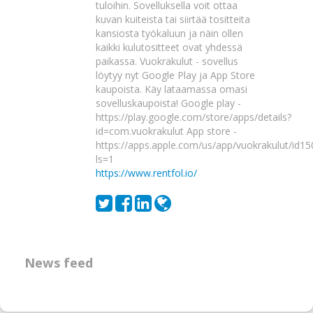
tuloihin. Sovelluksella voit ottaa
kuvan kuiteista tai siirtää tositteita
kansiosta työkaluun ja näin ollen
kaikki kulutositteet ovat yhdessä
paikassa. Vuokrakulut - sovellus
löytyy nyt Google Play ja App Store
kaupoista. Käy lataamassa omasi
sovelluskaupoista! Google play -
https://play.google.com/store/apps/details?
id=com.vuokrakulut App store -
https://apps.apple.com/us/app/vuokrakulut/id1
ls=1
https://www.rentfol.io/
News feed