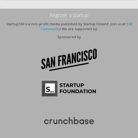
Register a startup
Startup100 is a non-profit media published by Startup Finland. Join us at
E28
Community
! We are supported by:
Sponsored by